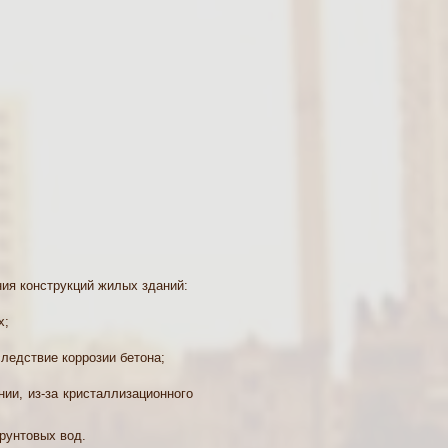
ия конструкций жилых зданий:
х;
следствие коррозии бетона;
ии, из-за кристаллизационного
грунтовых вод.