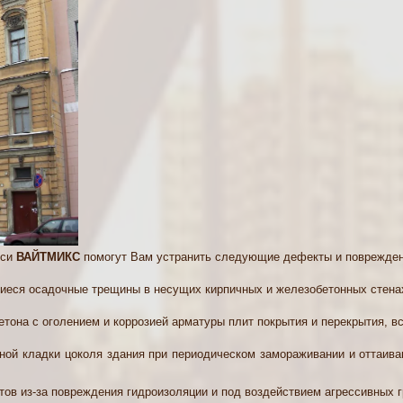
еси
ВАЙТМИКС
помогут Вам устранить следующие дефекты и поврежден
шиеся осадочные трещины в несущих кирпичных и железобетонных стена
етона с оголением и коррозией арматуры плит покрытия и перекрытия, в
чной кладки цоколя здания при периодическом замораживании и оттаиван
тов из-за повреждения гидроизоляции и под воздействием агрессивных 