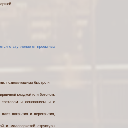
маршей.
ется отступление от проектных
ми, позволяющими быстро и
кирпичной кладкой или бетоном.
 составом и основанием и с
 плит покрытия и перекрытия,
ой и малопористой структуры