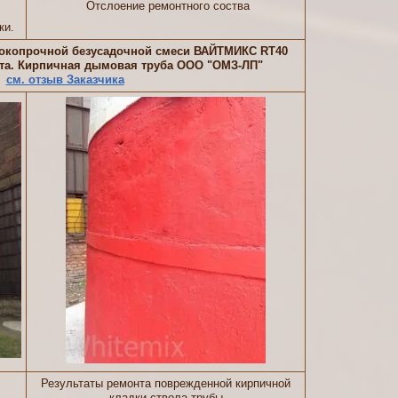
Отслоение ремонтного соства
ки.
сокопрочной безусадочной смеси ВАЙТМИКС RT40
нта. Кирпичная дымовая труба ООО "ОМЗ-ЛП"
см. отзыв Заказчика
Результаты ремонта поврежденной кирпичной
кладки ствола трубы