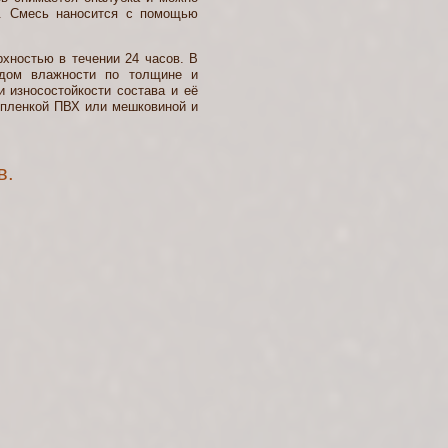
. Смесь наносится с помощью
ностью в течении 24 часов. В
адом влажности по толщине и
 износостойкости состава и её
я пленкой ПВХ или мешковиной и
в.