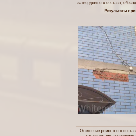
затвердевшего состава, обеспе
Результаты пр
Отслоение ремонтного состав
как следствие разрушение